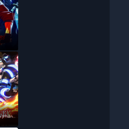
)
a (Phần