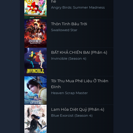
hè
Angry Birds: Summer Madness
Thôn Tính Bầu Trời
Swallowed Star
BẤT KHẢ CHIẾN BẠI (Phần 4)
Invincible (Season 4)
Tôi Thu Mua Phế Liệu Ở Thiên
Đình
Heaven Scrap Master
Lam Hỏa Diệt Quỷ (Phần 4)
Blue Exorcist (Season 4)