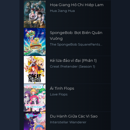
Họa Giang Hồ Chi Hiệp Lam
Hua Jiang Hua
SpongeBob: Bọt Biển Quần
Vuông
The SpongeBob SquarePants
Movie
Kẻ lừa đảo vĩ đại (Phần 1)
Great Pretender (Season 1)
Ái Tình Flops
Love Flops
Du Hành Giữa Các Vì Sao
Interstellar Wanderer