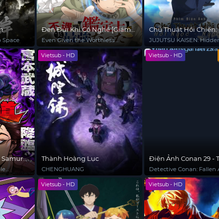
n
Đen Đủi Khi Có Nghề [Giám
Chú Thuật Hồi Chiến:
Định Sĩ] Nhưng Tôi Lại Là
Ngọc / Ngọc Chiết - T
p Space
Even Given the Worthless
JUJUTSU KAISEN: Hidde
Người Mạnh Nhất
"Appraiser" Class, I'm Actually the
Inventory / Premature D
Vietsub - HD
Vietsub - HD
Strongest
The Movie
: Samurai
Thành Hoàng Lục
Điện Ảnh Conan 29 - 
Thần Sa Ngã Trên Xa 
le
CHENGHUANG
Detective Conan: Fallen 
the Highway
Vietsub - HD
Vietsub - HD