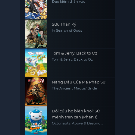
Đao kiếm thần vực
Sưu Thần Ký
In Search of Gods
Tom & Jerry: Back to Oz
Tom & Jerry: Back to Oz
Nàng Dâu Của Ma Pháp Sư
The Ancient Magus' Bride
Đội cứu hộ biển khơi: Sứ
mệnh trên cạn (Phần 1)
Octonauts: Above & Beyond
(Season 1)