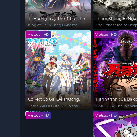
Tà Vương Truy Thế: Nhất Thế
Thâm Không Bỉ Ngạ
Khuynh Thành
King of Jin in Tang Dynasty
The Other Side of Dee
Vietsub - HD
Vietsub - HD
Có Một Cô Gái Dễ Thương
Hành trình của Baki
Trong Tổ Đội Anh Hùng, Nên
bất bại
There Was a Cute Girl in the
BAKI-DOU: The Invincib
Tôi Thử Tỏ Tình
Hero's Party, so I Tried
Samurai
Vietsub - HD
Vietsub - HD
Confessing to Her