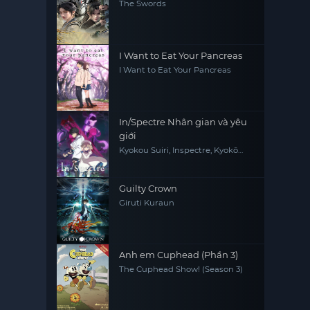
The Swords
I Want to Eat Your Pancreas
I Want to Eat Your Pancreas
In/Spectre Nhân gian và yêu
giới
Kyokou Suiri, Inspectre, Kyokō
Suiri, Invented Inference
Guilty Crown
Giruti Kuraun
Anh em Cuphead (Phần 3)
The Cuphead Show! (Season 3)