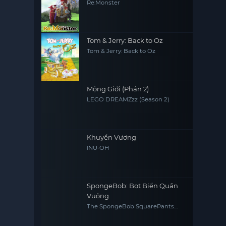
Re:Monster
Tom & Jerry: Back to Oz
Tom & Jerry: Back to Oz
Mộng Giới (Phần 2)
LEGO DREAMZzz (Season 2)
Khuyển Vương
INU-OH
SpongeBob: Bọt Biển Quần
Vuông
The SpongeBob SquarePants
Movie