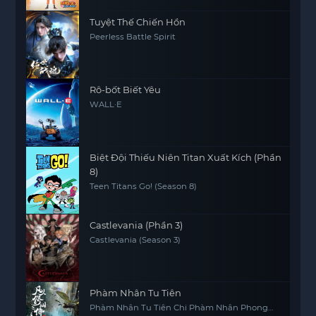
Tuyệt Thế Chiến Hồn
Peerless Battle Spirit
Rô-bốt Biết Yêu
WALL·E
Biệt Đội Thiếu Niên Titan Xuất Kích (Phần
8)
Teen Titans Go! (Season 8)
Castlevania (Phần 3)
Castlevania (Season 3)
Phàm Nhân Tu Tiên
Phàm Nhân Tu Tiên Chi Phàm Nhân Phong