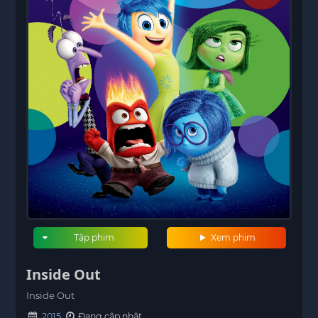
Tập phim
Xem phim
Inside Out
Inside Out
2015
Đang cập nhật