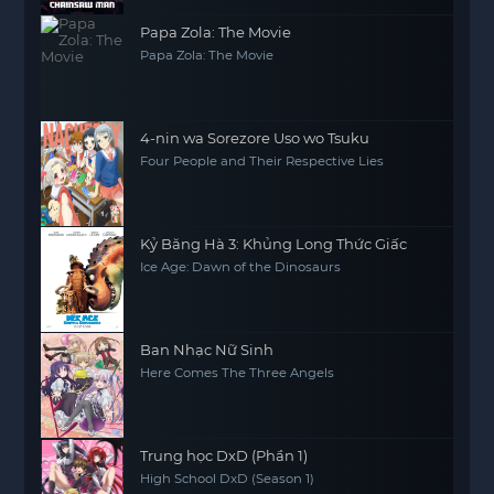
Papa Zola: The Movie
Papa Zola: The Movie
4-nin wa Sorezore Uso wo Tsuku
Four People and Their Respective Lies
Kỷ Băng Hà 3: Khủng Long Thức Giấc
Ice Age: Dawn of the Dinosaurs
Ban Nhạc Nữ Sinh
Here Comes The Three Angels
Trung học DxD (Phần 1)
High School DxD (Season 1)