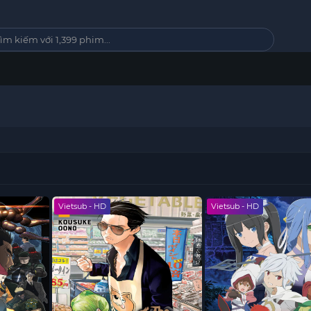
Vietsub - HD
Vietsub - HD