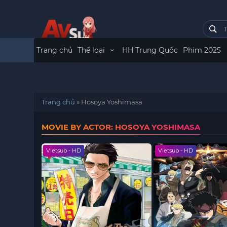
Trang chủ
Thể loại
HH Trung Quốc
Phim 2025
Trang chủ
»
Hosoya Yoshimasa
MOVIE BY ACTOR: HOSOYA YOSHIMASA
Vietsub - HD
Vietsub - HD