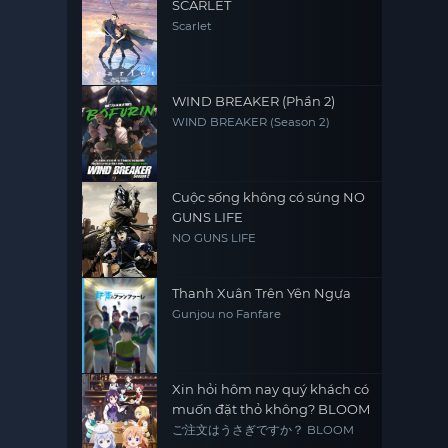
SCARLET
Scarlet
WIND BREAKER (Phần 2)
WIND BREAKER (Season 2)
Cuộc sống không có súng NO
GUNS LIFE
NO GUNS LIFE
Thanh Xuân Trên Yên Ngựa
Gunjou no Fanfare
Xin hỏi hôm nay quý khách có
muốn đặt thỏ không? BLOOM
ご注文はうさぎですか？ BLOOM