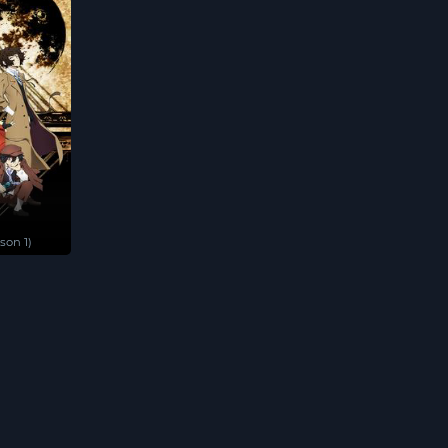
son 1)