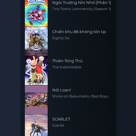
Ngôi Trường Nhí Nhố (Phần 1)
Tiny Toons Looniversity (Season 1)
Chiến khu 86 không tồn tại
Eighty Six
Thiên Tòng Thú
The Indomitable
Nổi Loạn!
Shine on! Bakumatsu Bad Boys
Bucchigire!
SCARLET
Scarlet