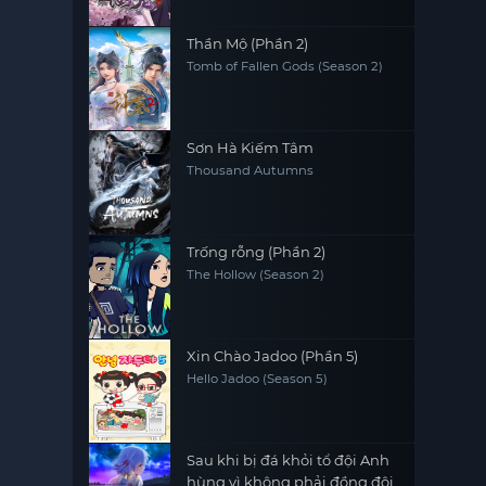
Thần Mộ (Phần 2)
Tomb of Fallen Gods (Season 2)
Sơn Hà Kiếm Tâm
Thousand Autumns
Trống rỗng (Phần 2)
The Hollow (Season 2)
Xin Chào Jadoo (Phần 5)
Hello Jadoo (Season 5)
Sau khi bị đá khỏi tổ đội Anh
hùng vì không phải đồng đội