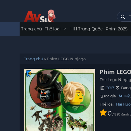
Trang chủ
Thể loại
HH Trung Quốc
Phim 2025
Trang chủ
»
Phim LEGO Ninjago
Phim LEGO
The Lego Ninja
2017
Đang 
Quốc gia:
Âu Mỹ
Thể loại:
Hài Hướ
0
/
0
đánh 
5