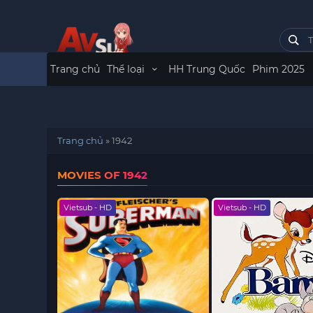
Trang chủ
Thể loại
HH Trung Quốc
Phim 2025
Trang chủ
»
1942
MOVIES OF 1942
Vietsub - HD
Vietsub - HD