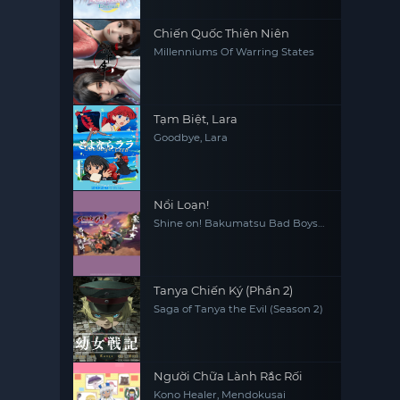
Chiến Quốc Thiên Niên
Millenniums Of Warring States
Tạm Biệt, Lara
Goodbye, Lara
Nổi Loạn!
Shine on! Bakumatsu Bad Boys
Bucchigire!
Tanya Chiến Ký (Phần 2)
Saga of Tanya the Evil (Season 2)
Người Chữa Lành Rắc Rối
Kono Healer, Mendokusai