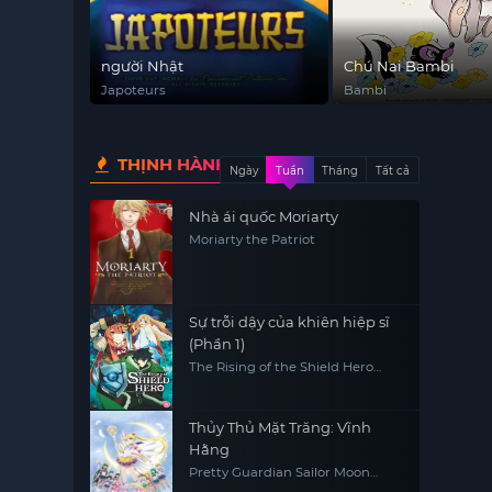
người Nhật
Chú Nai Bambi
Japoteurs
Bambi
THỊNH HÀNH
Ngày
Tuần
Tháng
Tất cả
Nhà ái quốc Moriarty
Moriarty the Patriot
Sự trỗi dậy của khiên hiệp sĩ
(Phần 1)
The Rising of the Shield Hero
(Season 1)
Thủy Thủ Mặt Trăng: Vĩnh
Hằng
Pretty Guardian Sailor Moon
Eternal The MOVIE Part 2