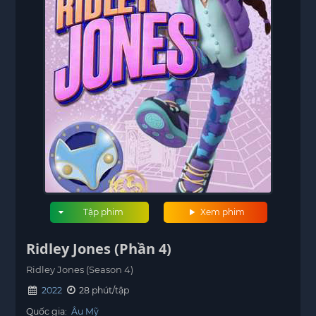
Tập phim
Xem phim
Ridley Jones (Phần 4)
Ridley Jones (Season 4)
2022
28 phút/tập
Quốc gia:
Âu Mỹ