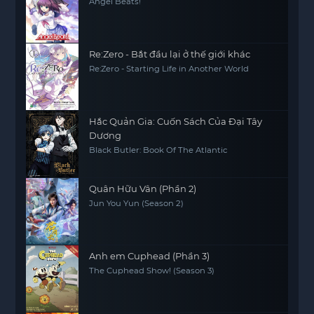
Angel Beats!
Re:Zero - Bắt đầu lại ở thế giới khác
Re:Zero - Starting Life in Another World
Hắc Quản Gia: Cuốn Sách Của Đại Tây
Dương
Black Butler: Book Of The Atlantic
Quân Hữu Vân (Phần 2)
Jun You Yun (Season 2)
Anh em Cuphead (Phần 3)
The Cuphead Show! (Season 3)