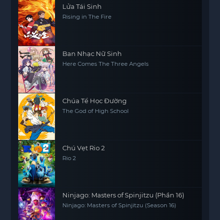
Lửa Tái Sinh
Rising in The Fire
Ban Nhạc Nữ Sinh
Here Comes The Three Angels
Chúa Tể Học Đường
The God of High School
Chú Vẹt Rio 2
Rio 2
Ninjago: Masters of Spinjitzu (Phần 16)
Ninjago: Masters of Spinjitzu (Season 16)