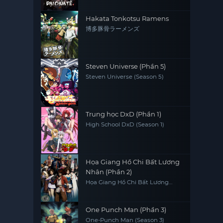
Hakata Tonkotsu Ramens
博多豚骨ラーメンズ
Steven Universe (Phần 5)
Steven Universe (Season 5)
Trung học DxD (Phần 1)
High School DxD (Season 1)
Họa Giang Hồ Chi Bất Lương
Nhân (Phần 2)
Họa Giang Hồ Chi Bất Lương
Nhân (Phần 2)
One Punch Man (Phần 3)
One-Punch Man (Season 3)