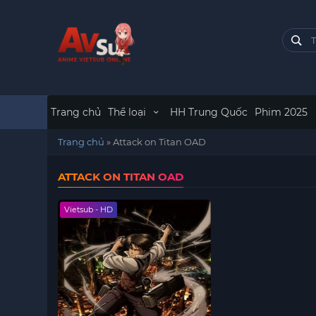
Trang chủ
Thể loại
HH Trung Quốc
Phim 2025
Trang chủ
»
Attack on Titan OAD
ATTACK ON TITAN OAD
Vietsub - HD