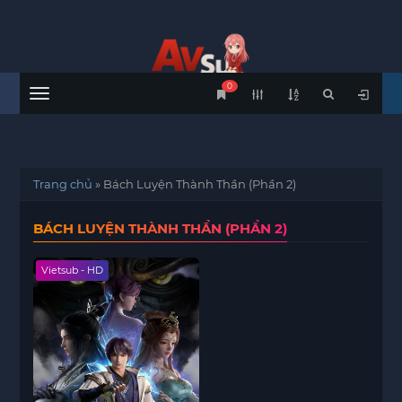
0
Menu
Trang chủ
»
Bách Luyện Thành Thần (Phần 2)
BÁCH LUYỆN THÀNH THẦN (PHẦN 2)
Vietsub - HD