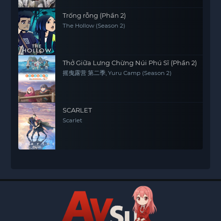
Trống rỗng (Phần 2)
The Hollow (Season 2)
Thở Giữa Lưng Chừng Núi Phú Sĩ (Phần 2)
摇曳露营 第二季, Yuru Camp (Season 2)
SCARLET
Scarlet