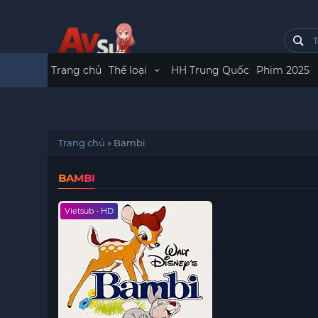
Trang chủ
Thể loại
HH Trung Quốc
Phim 2025
Trang chủ
»
Bambi
BAMBI
Vietsub - HD