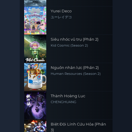
Yurei Deco
ユーレイデコ
Siêu nhóc vũ trụ (Phần 2)
Kid Cosmic (Season 2)
Nguồn nhân lực (Phần 2)
Human Resources (Season 2)
Thành Hoàng Lục
CHENGHUANG
Biệt Đội Lính Cứu Hỏa (Phần
3)