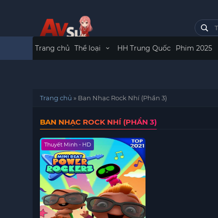
Trang chủ
Thể loại
HH Trung Quốc
Phim 2025
Trang chủ
»
Ban Nhạc Rock Nhí (Phần 3)
BAN NHẠC ROCK NHÍ (PHẦN 3)
Thuyết Minh - HD