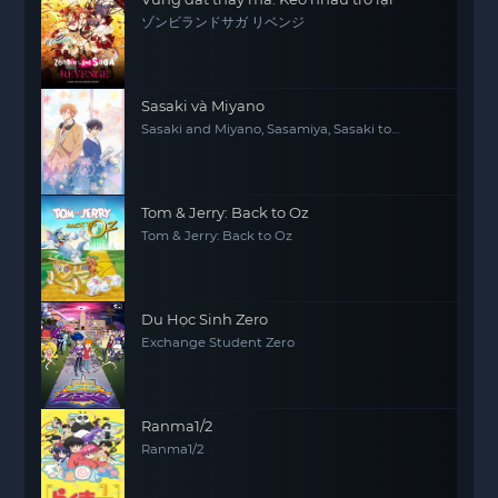
ゾンビランドサガ リベンジ
Sasaki và Miyano
Sasaki and Miyano, Sasamiya, Sasaki to
Miyano
Tom & Jerry: Back to Oz
Tom & Jerry: Back to Oz
Du Học Sinh Zero
Exchange Student Zero
Ranma1/2
Ranma1/2