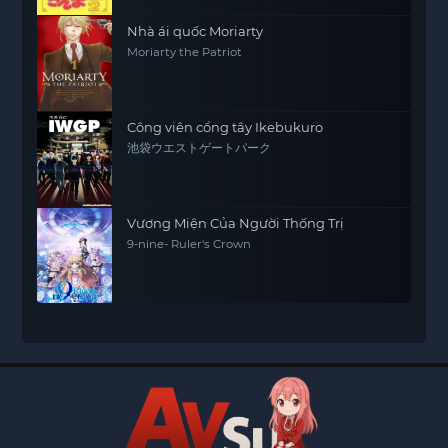
Nhà ái quốc Moriarty
Moriarty the Patriot
Công viên cổng tây Ikebukuro
池袋ウエストゲートパーク
Vương Miện Của Người Thống Trị
9-nine- Ruler's Crown