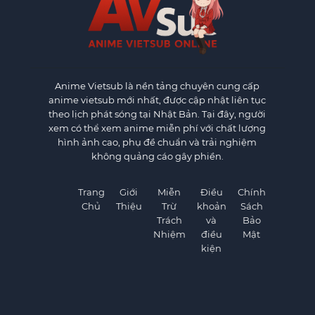
Anime Vietsub
là nền tảng chuyên cung cấp
anime vietsub mới nhất, được cập nhật liên tục
theo lịch phát sóng tại Nhật Bản. Tại đây, người
xem có thể xem anime miễn phí với chất lượng
hình ảnh cao, phụ đề chuẩn và trải nghiệm
không quảng cáo gây phiền.
Trang
Giới
Miễn
Điều
Chính
Chủ
Thiệu
Trừ
khoản
Sách
Trách
và
Bảo
Nhiệm
điều
Mật
kiện