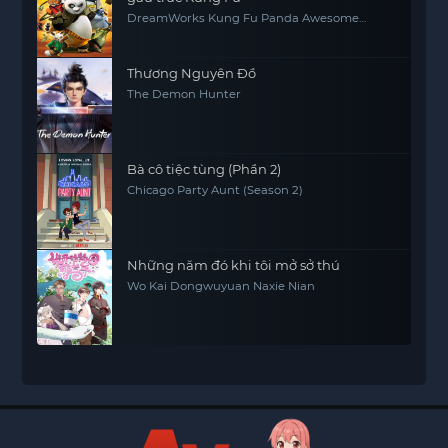
DreamWorks Kung Fu Panda Awesome
Secrets
Thương Nguyên Đồ
The Demon Hunter
Bà cô tiệc tùng (Phần 2)
Chicago Party Aunt (Season 2)
Những năm đó khi tôi mở sở thú
Wo Kai Dongwuyuan Naxie Nian