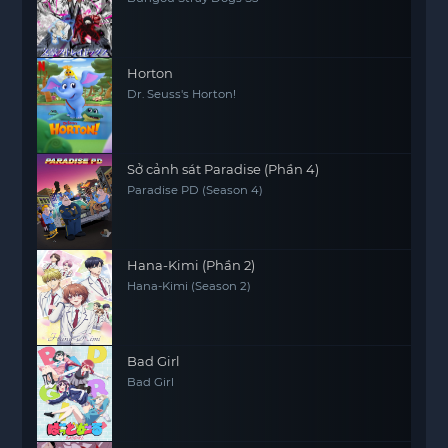
Horton
Dr. Seuss's Horton!
Sở cảnh sát Paradise (Phần 4)
Paradise PD (Season 4)
Hana-Kimi (Phần 2)
Hana-Kimi (Season 2)
Bad Girl
Bad Girl