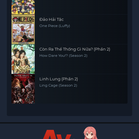
Đảo Hải Tặc
One Piece (Luffy)
Còn Ra Thể Thống Gì Nữa? (Phần 2)
How Dare You!? (Season 2)
Linh Lung (Phần 2)
Ling Cage (Season 2)