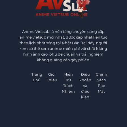
Anime Vietsub
là nền tảng chuyên cung cấp
anime vietsub mới nhất, được cập nhật liên tục
theo lịch phát sóng tại Nhật Bản. Tại đây, người
xem có thể xem anime miễn phí với chất lượng
hình ảnh cao, phụ đề chuẩn và trải nghiệm
không quảng cáo gây phiền.
Trang
Giới
Miễn
Điều
Chính
Chủ
Thiệu
Trừ
khoản
Sách
Trách
và
Bảo
Nhiệm
điều
Mật
kiện
×
×