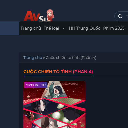
Trang chủ
Thể loại
HH Trung Quốc
Phim 2025
Trang chủ
»
Cuộc chiến tỏ tình (Phần 4)
CUỘC CHIẾN TỎ TÌNH (PHẦN 4)
Vietsub - HD