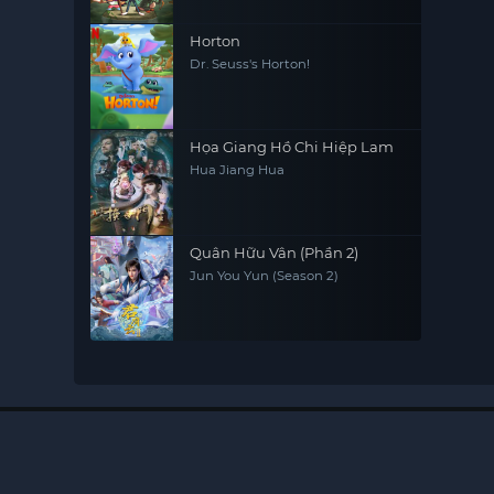
Horton
Dr. Seuss's Horton!
Họa Giang Hồ Chi Hiệp Lam
Hua Jiang Hua
Quân Hữu Vân (Phần 2)
Jun You Yun (Season 2)