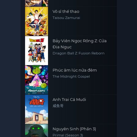
Võ sĩ thế thao
Taisou Zamurai
Bảy Viên Ngọc Rồng Z: Cửa
Địa Ngục
Dragon Ball Z: Fusion Reborn
Phúc âm lúc nửa đêm
The Midnight Gospel
Anh Trai Cá Muối
咸鱼哥
Nguyên Sinh (Phần 3)
Primal (Season 3)