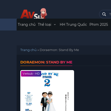
Trang chủ
Thể loại
HH Trung Quốc
Phim 2025
Trang chủ
»
Doraemon: Stand By Me
DORAEMON: STAND BY ME
Vietsub - HD