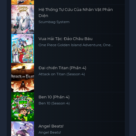
Hệ Thống Tự Cứu Của Nhân Vật Phản
Diện
Scumbag System
Vua Hải Tặc: Đảo Châu Báu
One Piece Golden Island Adventure, One
Piece: The Movie, One Piece Movie 1
Đại chiến Titan (Phần 4)
Attack on Titan (Season 4)
Ben 10 (Phần 4)
Ben 10 (Season 4)
Angel Beats!
Angel Beats!