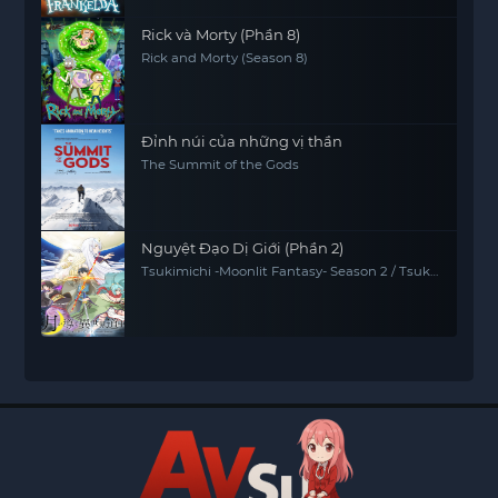
Rick và Morty (Phần 8)
Rick and Morty (Season 8)
Đỉnh núi của những vị thần
The Summit of the Gods
Nguyệt Đạo Dị Giới (Phần 2)
Tsukimichi -Moonlit Fantasy- Season 2 / Tsuki
ga Michibiku 2