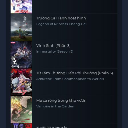
Trường Ca Hành hoạt hình
Legend of Princess Chang-Ge
Vĩnh Sinh (Phần 3)
Immortality (Season 3)
Từ Tầm Thường Đến Phi Thường (Phần 3)
Arifureta: From Commonplace to World's
Strongest (Season 3)
Ma cà rồng trong khu vườn
Vampire in the Garden
Nhật ký tương lai