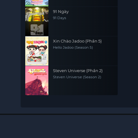
91 Ngày
91 Days
Xin Chào Jadoo (Phần 5)
Hello Jadoo (Season 5)
Steven Universe (Phần 2)
Steven Universe (Season 2)