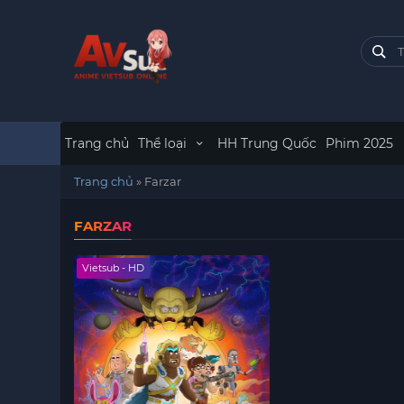
Trang chủ
Thể loại
HH Trung Quốc
Phim 2025
Trang chủ
»
Farzar
FARZAR
Vietsub - HD