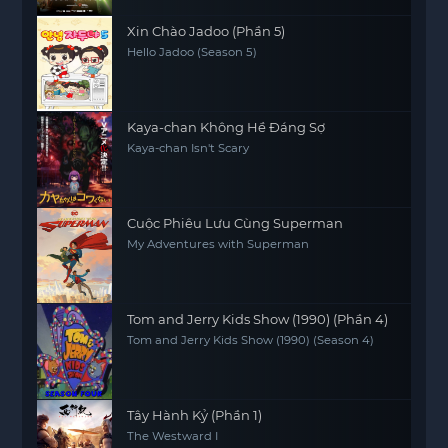
Xin Chào Jadoo (Phần 5)
Hello Jadoo (Season 5)
Kaya-chan Không Hề Đáng Sợ
Kaya-chan Isn't Scary
Cuộc Phiêu Lưu Cùng Superman
My Adventures with Superman
Tom and Jerry Kids Show (1990) (Phần 4)
Tom and Jerry Kids Show (1990) (Season 4)
Tây Hành Kỷ (Phần 1)
The Westward I