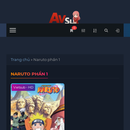
0
Menu
Trang chủ
»
Naruto phần 1
NARUTO PHẦN 1
Vietsub - HD