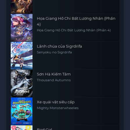
Họa Giang Hồ Chi Bất Lương Nhân (Phần
4)
Họa Giang Hồ Chi Bất Lương Nhân (Phần 4)
Lãnh chúa của Sigrdrifa
Senyoku no Sigrdrifa
Sơn Hà Kiếm Tâm
Thousand Autumns
Xe quái vật siêu cấp
Mighty Monsterwheelies
Bad Girl