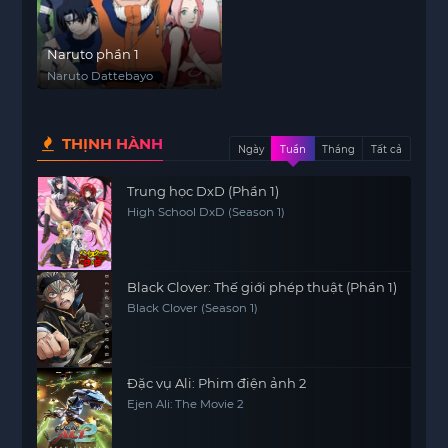
Naruto phần 1
Naruto Dattebayo
THỊNH HÀNH
Ngày
Tuần
Tháng
Tất cả
Trung học DxD (Phần 1)
High School DxD (Season 1)
Black Clover: Thế giới phép thuật (Phần 1)
Black Clover (Season 1)
Đặc vụ Ali: Phim điện ảnh 2
Ejen Ali: The Movie 2