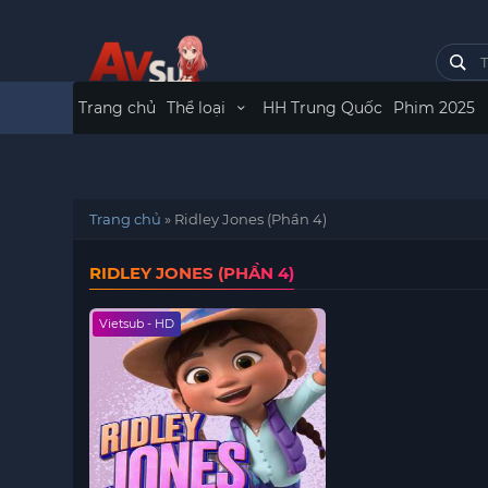
Trang chủ
Thể loại
HH Trung Quốc
Phim 2025
Trang chủ
»
Ridley Jones (Phần 4)
RIDLEY JONES (PHẦN 4)
Vietsub - HD