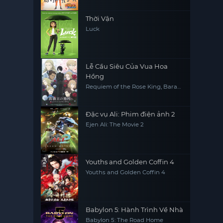
Thời Vận
Luck
Lễ Cầu Siêu Của Vua Hoa
Hồng
Requiem of the Rose King, Bara
Ou no Souretsu
Đặc vụ Ali: Phim điện ảnh 2
Ejen Ali: The Movie 2
Youths and Golden Coffin 4
Youths and Golden Coffin 4
Babylon 5: Hành Trình Về Nhà
Babylon 5: The Road Home