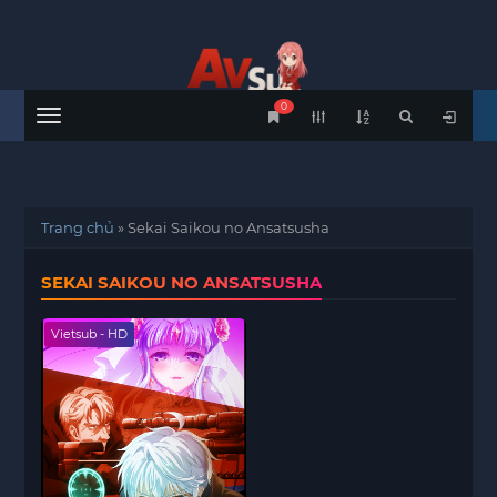
0
Menu
Trang chủ
»
Sekai Saikou no Ansatsusha
SEKAI SAIKOU NO ANSATSUSHA
Vietsub - HD