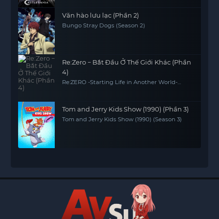
Văn hào lưu lạc (Phần 2)
Bungo Stray Dogs (Season 2)
Re:Zero − Bắt Đầu Ở Thế Giới Khác (Phần
4)
Re:ZERO -Starting Life in Another World-
Season 4
Tom and Jerry Kids Show (1990) (Phần 3)
Tom and Jerry Kids Show (1990) (Season 3)