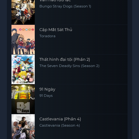
Bungo Stray Dogs (Season 1)
Cặp Mắt Sát Thủ
Toradora
Thất hình đại tội (Phần 2)
The Seven Deadly Sins (Season 2)
91 Ngày
91 Days
Castlevania (Phần 4)
Castlevania (Season 4)