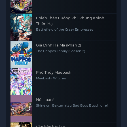
Chiến Thần Cuồng Phi: Phụng Khinh
Thiên Hạ
Battlefield of the Crazy Empresses
Gia Đình Hà Mã (Phần 2)
The Happos Family (Season 2)
Phù Thủy Maebashi
Maebashi Witches
Nổi Loạn!
Shine on! Bakumatsu Bad Boys Bucchigire!
Văn hào lưu lạc