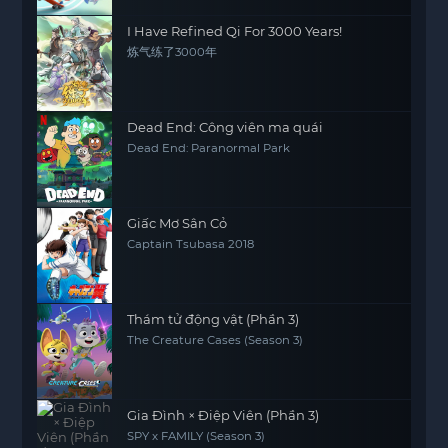
I Have Refined Qi For 3000 Years!
炼气练了3000年
Dead End: Công viên ma quái
Dead End: Paranormal Park
Giấc Mơ Sân Cỏ
Captain Tsubasa 2018
Thám tử động vật (Phần 3)
The Creature Cases (Season 3)
Gia Đình × Điệp Viên (Phần 3)
SPY x FAMILY (Season 3)