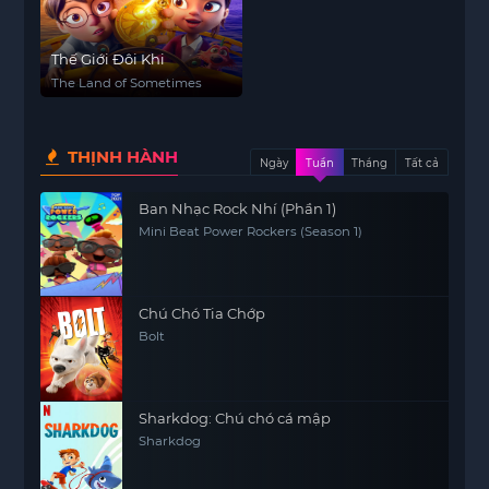
Thế Giới Đôi Khi
The Land of Sometimes
THỊNH HÀNH
Ngày
Tuần
Tháng
Tất cả
Ban Nhạc Rock Nhí (Phần 1)
Mini Beat Power Rockers (Season 1)
Chú Chó Tia Chớp
Bolt
Sharkdog: Chú chó cá mập
Sharkdog