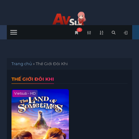
0
Menu
Trang chủ
»
Thế Giới Đôi Khi
THẾ GIỚI ĐÔI KHI
Vietsub - HD