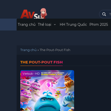
Trang chủ
Thể loại
HH Trung Quốc
Phim 2025
Trang chủ
»
The Pout-Pout Fish
THE POUT-POUT FISH
Vietsub - HD