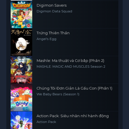
Digimon Savers
Digimon Data Squad
Trứng Thiên Thần
Angel's Egg
Mashle: Ma thuật và Cơ bắp (Phần 2)
MASHLE: MAGIC AND MUSCLES Season 2
Chúng Tôi Đơn Giản Là Gấu Con (Phần 1)
We Baby Bears (Season 1)
Action Pack: Siêu nhân nhí hành động
Action Pack