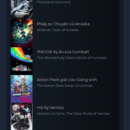
Thousand Autumns
Pháp sư: Chuyện xứ Arcadia
Wizards: Tales of Arcadia
Thế Giới Kỳ Ảo của Gumball
The Wonderfully Weird World of Gumball
Action Pack giải cứu Giáng sinh
The Action Pack Saves Christmas
Hồi ký Vanitas
Vanitas no Carte, The Case Study of Vanitas