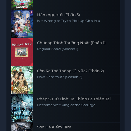
Hầm ngục tối (Phần 3)
Is It Wrong to Try to Pick Up Girls in a
Dungeon? (Season 3)
Chương Trình Thường Nhật (Phần 1)
Regular Show (Season 1)
Còn Ra Thể Thống Gì Nữa? (Phần 2)
How Dare You!? (Season 2)
Pháp Sư Tử Linh: Ta Chính Là Thiên Tai
Necromancer: King of the Scourge
Sơn Hà Kiếm Tâm