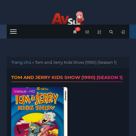
0
Menu
Trang chủ
»
Tom and Jerry Kids Show (1990) (Season 1)
TOM AND JERRY KIDS SHOW (1990) (SEASON 1)
Vietsub - HD