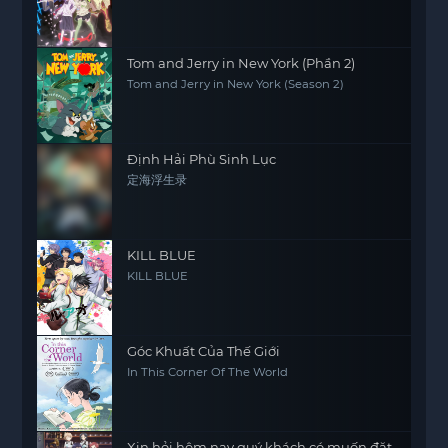
Tom and Jerry in New York (Phần 2)
Tom and Jerry in New York (Season 2)
Định Hải Phù Sinh Lục
定海浮生录
KILL BLUE
KILL BLUE
Góc Khuất Của Thế Giới
In This Corner Of The World
Xin hỏi hôm nay quý khách có muốn đặt