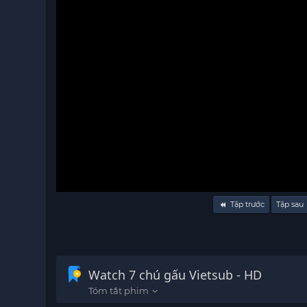
Volume
Tập trước
Tập sau
90%
Watch 7 chú gấu Vietsub - HD