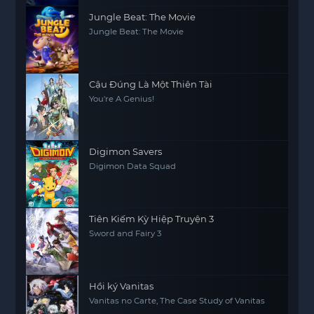
Jungle Beat: The Movie
Jungle Beat: The Movie
Cậu Đúng Là Một Thiên Tài
You're A Genius!
Digimon Savers
Digimon Data Squad
Tiên Kiếm Kỳ Hiệp Truyện 3
Sword and Fairy 3
Hồi ký Vanitas
Vanitas no Carte, The Case Study of Vanitas