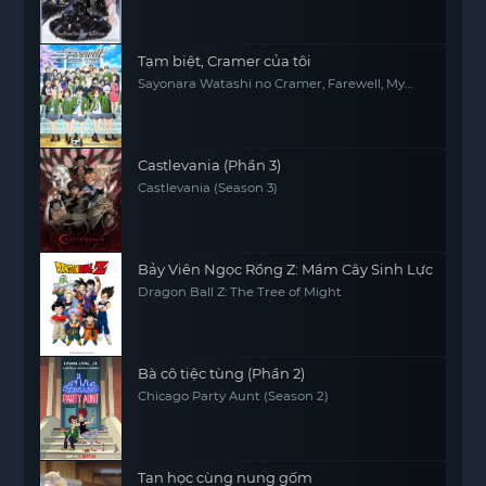
Tạm biệt, Cramer của tôi
Sayonara Watashi no Cramer, Farewell, My
Dear Cramer
Castlevania (Phần 3)
Castlevania (Season 3)
Bảy Viên Ngọc Rồng Z: Mầm Cây Sinh Lực
Dragon Ball Z: The Tree of Might
Bà cô tiệc tùng (Phần 2)
Chicago Party Aunt (Season 2)
Tan học cùng nung gốm