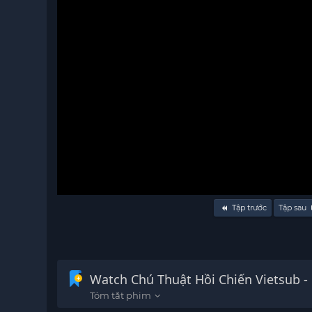
Volume
Tập trước
Tập sau
90%
Watch Chú Thuật Hồi Chiến Vi