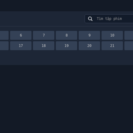
6
7
8
9
10
6
17
18
19
20
21