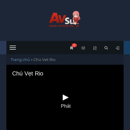
0
Menu
Trang chủ
»
Chú Vẹt Rio
Chú Vẹt Rio
Phát