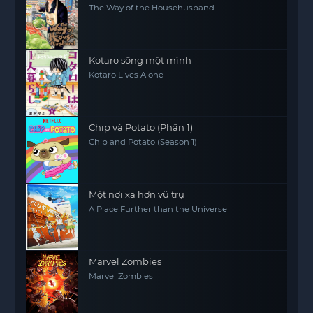
The Way of the Househusband
Kotaro sống một mình
Kotaro Lives Alone
Chip và Potato (Phần 1)
Chip and Potato (Season 1)
Một nơi xa hơn vũ trụ
A Place Further than the Universe
Marvel Zombies
Marvel Zombies