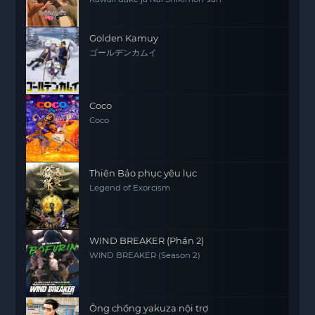
Golden Kamuy
ゴールデンカムイ
Coco
Coco
Thiên Bảo phục yêu lục
Legend of Exorcism
WIND BREAKER (Phần 2)
WIND BREAKER (Season 2)
Ông chồng yakuza nội trợ