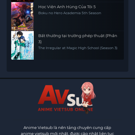
Học Viện Anh Hùng Của Tôi 5
Boku no Hero Academia 5th Season
Bất thường tại trường phép thuật (Phần
3)
The Irregular at Magic High School (Season 3)
Anime Vietsub
là nền tảng chuyên cung cấp
anime vietsub mới nhất, được cập nhật liên tục