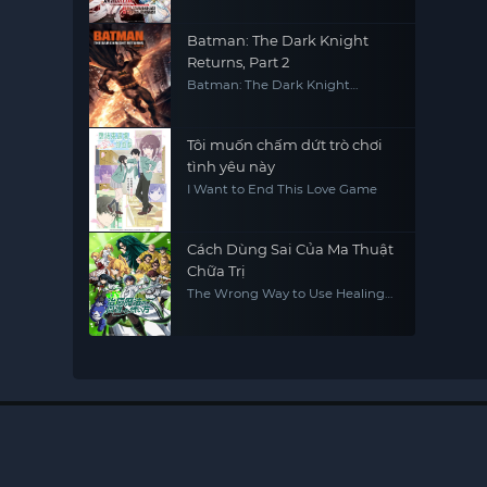
Batman: The Dark Knight
Returns, Part 2
Batman: The Dark Knight
Returns, Part 2
Tôi muốn chấm dứt trò chơi
tình yêu này
I Want to End This Love Game
Cách Dùng Sai Của Ma Thuật
Chữa Trị
The Wrong Way to Use Healing
Magic