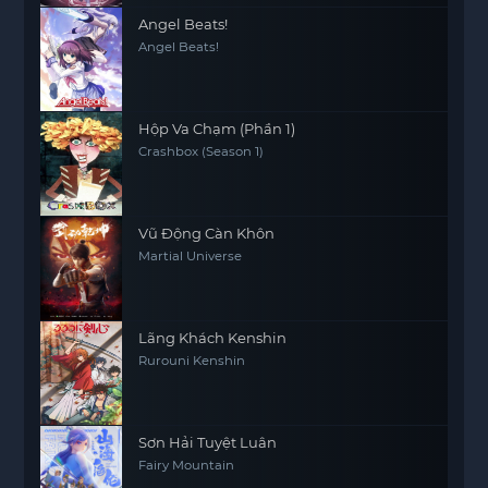
Angel Beats!
Angel Beats!
Hộp Va Chạm (Phần 1)
Crashbox (Season 1)
Vũ Động Càn Khôn
Martial Universe
Lãng Khách Kenshin
Rurouni Kenshin
Sơn Hải Tuyệt Luân
Fairy Mountain