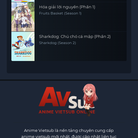
Hóa giải lời nguyền (Phần 1)
Fruits Basket (Season 1)
Sharkdog: Chú chó cá mập (Phần 2)
Sharkdog (Season 2)
Anime Vietsub
là nền tảng chuyên cung cấp
anime vietsub mới nhất, được cập nhật liên tục