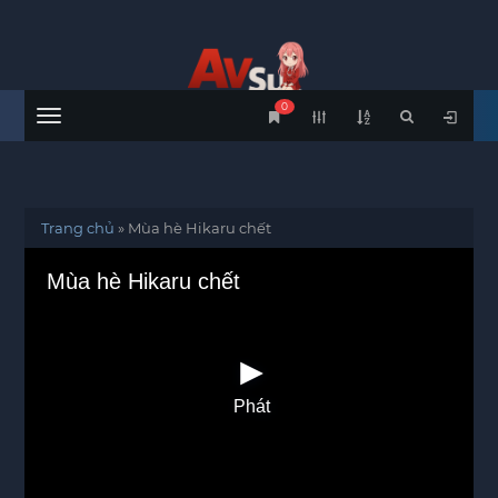
0
Menu
Trang chủ
»
Mùa hè Hikaru chết
Mùa hè Hikaru chết
Phát