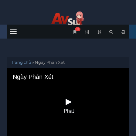
0
Menu
Trang chủ
»
Ngày Phán Xét
Ngày Phán Xét
Phát