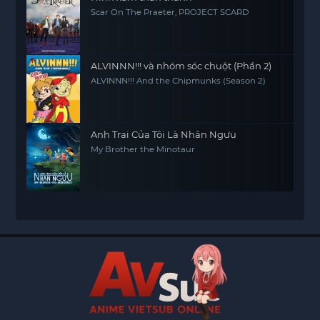
Scar On The Praeter, PROJECT SCARD
ALVINNN!!! và nhóm sóc chuột (Phần 2)
ALVINNN!!! And the Chipmunks (Season 2)
Anh Trai Của Tôi Là Nhân Ngưu
My Brother the Minotaur