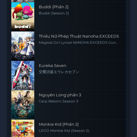
Buddi (Phần 2)
Buddi (Season 2)
Thiếu Nữ Phép Thuật Nanoha EXCEEDS
Magical Girl Lyrical NANOHA EXCEEDS Gun
Blaze Vengeance
Eureka Seven
交響詩篇エウレカセブン
Nguyên Long phần 3
Carp Reborn Season 3
Monkie Kid (Phần 2)
LEGO Monkie Kid (Season 2)