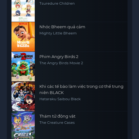
Tsuredure Children
Nhóc Bheem quả cảm
Mighty Little Bheem
Phim Angry Birds 2
The Angry Birds Movie 2
Khi các tế bào làm việc trong cơ thể trung
niên BLACK
Hataraku Saibou Black
Thám tử động vật
The Creature Cases