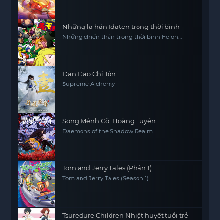
Những la hán Idaten trong thời bình
Những chiến thần trong thời bình Heion
Sedai no Idaten-tachi
Đan Đạo Chí Tôn
Supreme Alchemy
Song Mệnh Cõi Hoàng Tuyền
Daemons of the Shadow Realm
Tom and Jerry Tales (Phần 1)
Tom and Jerry Tales (Season 1)
Tsuredure Children Nhiệt huyết tuổi trẻ