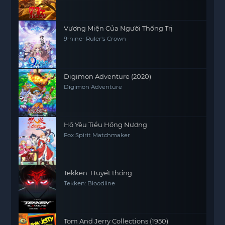
Vương Miện Của Người Thống Trị
9-nine- Ruler's Crown
Digimon Adventure (2020)
Digimon Adventure
Hồ Yêu Tiểu Hồng Nương
Fox Spirit Matchmaker
Tekken: Huyết thống
Tekken: Bloodline
Tom And Jerry Collections (1950)