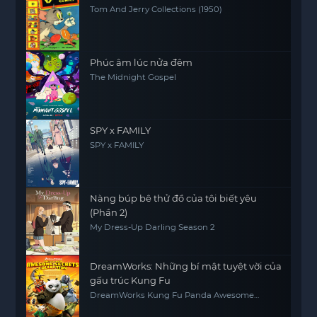
Tom And Jerry Collections (1950)
Phúc âm lúc nửa đêm
The Midnight Gospel
SPY x FAMILY
SPY x FAMILY
Nàng búp bê thử đồ của tôi biết yêu
(Phần 2)
My Dress-Up Darling Season 2
DreamWorks: Những bí mật tuyệt vời của
gấu trúc Kung Fu
DreamWorks Kung Fu Panda Awesome
Secrets