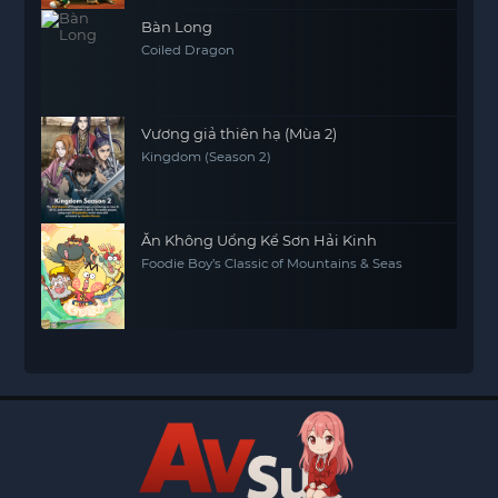
Bàn Long
Coiled Dragon
Vương giả thiên hạ (Mùa 2)
Kingdom (Season 2)
Ăn Không Uổng Kể Sơn Hải Kinh
Foodie Boy’s Classic of Mountains & Seas