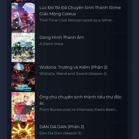
Lúc Đó Tôi Đã Chuyển Sinh Thành Slime:
Giấc Mộng Coleus
That Time I Got Reincarnated as a Slime:
Visions of Coleus
Dáng Hình Thanh Âm
A Silent Voice
Wistoria: Trượng và Kiếm (Phần 2)
Wistoria: Wand and Sword (Season 2)
Ông chú chuyển sinh thành tiểu thư độc
ác
From Bureaucrat to Villainess: Dad's Been
Reincarnated!
DAN DA DAN (Phần 2)
Dan Da Dan (Season 2)