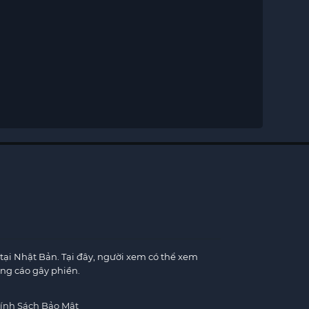
×
tại Nhật Bản. Tại đây, người xem có thể xem
ng cáo gây phiền.
×
ính Sách Bảo Mật