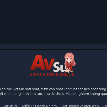
anime vietsub mới nhất, được cập nhật liên tục theo lịch phát sóng 
ới chất lượng hình ảnh cao, phụ đề chuẩn và trải nghiệm không quả
Giới Thiệu
Miễn Trừ Trách Nhiệm
Điều khoản và điều kiện
Ch