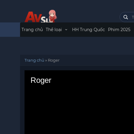
Trang chủ
Thể loại
HH Trung Quốc
Phim 2025
Trang chủ
»
Roger
Roger