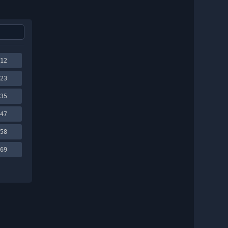
12
23
35
47
58
69