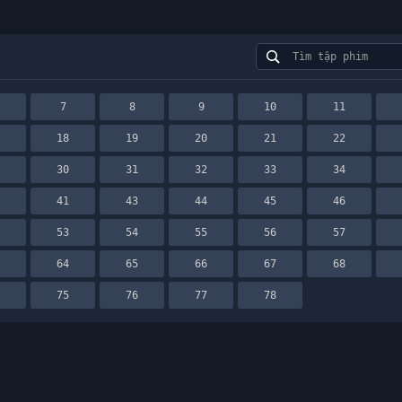
7
8
9
10
11
7
18
19
20
21
22
9
30
31
32
33
34
0
41
43
44
45
46
2
53
54
55
56
57
3
64
65
66
67
68
4
75
76
77
78