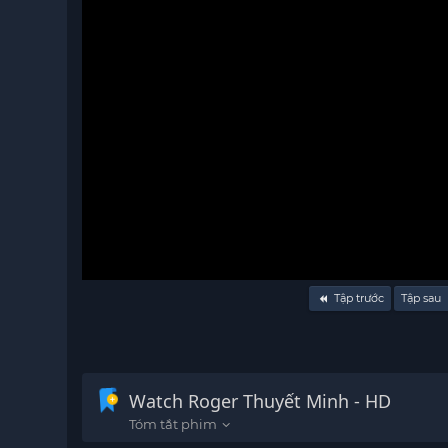
Volume
Tập trước
Tập sau
90%
Watch Roger Thuyết Minh - HD