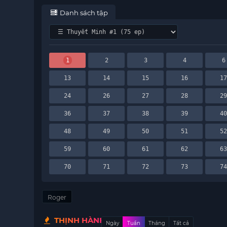
Danh sách tập
1
2
3
4
6
13
14
15
16
1
24
26
27
28
2
36
37
38
39
4
48
49
50
51
5
59
60
61
62
6
70
71
72
73
7
Roger
THỊNH HÀNH
Ngày
Tuần
Tháng
Tất cả