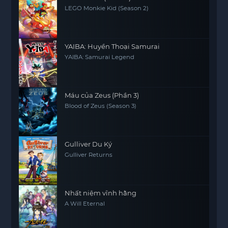
LEGO Monkie Kid (Season 2)
YAIBA: Huyền Thoại Samurai
YAIBA: Samurai Legend
Máu của Zeus (Phần 3)
Blood of Zeus (Season 3)
Gulliver Du Ký
Gulliver Returns
Nhất niệm vĩnh hằng
A Will Eternal