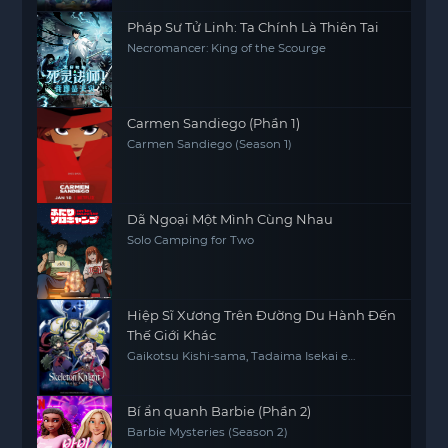
Pháp Sư Tử Linh: Ta Chính Là Thiên Tai
Necromancer: King of the Scourge
Carmen Sandiego (Phần 1)
Carmen Sandiego (Season 1)
Dã Ngoại Một Mình Cùng Nhau
Solo Camping for Two
Hiệp Sĩ Xương Trên Đường Du Hành Đến
Thế Giới Khác
Gaikotsu Kishi-sama, Tadaima Isekai e
Odekakechuu, Skeleton Knight in Another
World
Bí ẩn quanh Barbie (Phần 2)
Barbie Mysteries (Season 2)