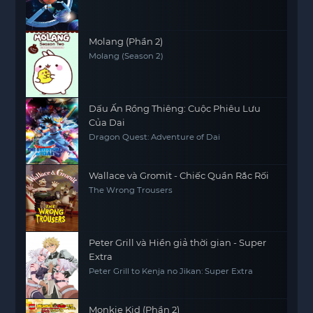
Molang (Phần 2)
Molang (Season 2)
Dấu Ấn Rồng Thiêng: Cuộc Phiêu Lưu
Của Dai
Dragon Quest: Adventure of Dai
Wallace và Gromit - Chiếc Quần Rắc Rối
The Wrong Trousers
Peter Grill và Hiền giả thời gian - Super
Extra
Peter Grill to Kenja no Jikan: Super Extra
Monkie Kid (Phần 2)