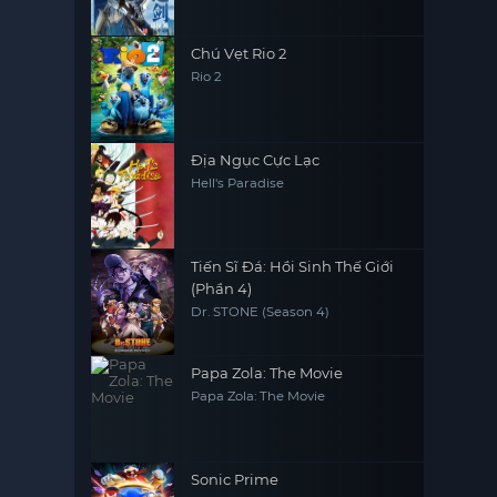
Chú Vẹt Rio 2
Rio 2
Địa Ngục Cực Lạc
Hell's Paradise
Tiến Sĩ Đá: Hồi Sinh Thế Giới
(Phần 4)
Dr. STONE (Season 4)
Papa Zola: The Movie
Papa Zola: The Movie
Sonic Prime