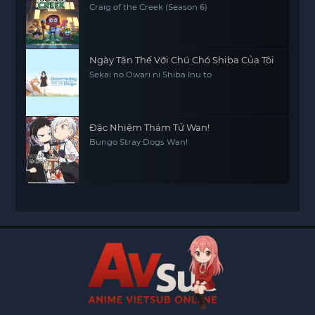
Craig of the Creek (Season 6)
Ngày Tận Thế Với Chú Chó Shiba Của Tôi
Sekai no Owari ni Shiba Inu to
Đặc Nhiệm Thám Tử Wan!
Bungo Stray Dogs Wan!