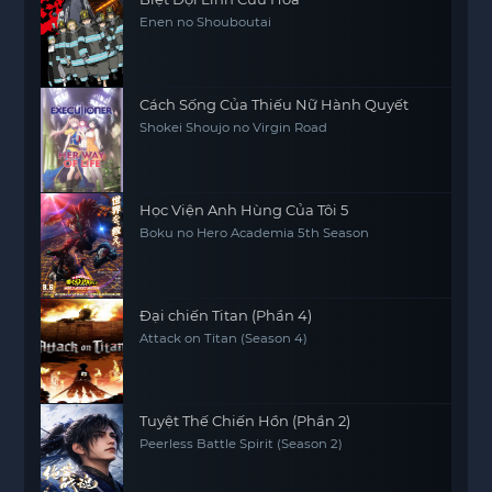
Enen no Shouboutai
Cách Sống Của Thiếu Nữ Hành Quyết
Shokei Shoujo no Virgin Road
Học Viện Anh Hùng Của Tôi 5
Boku no Hero Academia 5th Season
Đại chiến Titan (Phần 4)
Attack on Titan (Season 4)
Tuyệt Thế Chiến Hồn (Phần 2)
Peerless Battle Spirit (Season 2)