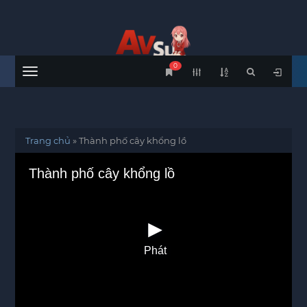
0
Menu
Trang chủ
»
Thành phố cây khổng lồ
Thành phố cây khổng lồ
Phát