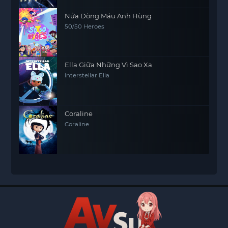
Nửa Dòng Máu Anh Hùng
50/50 Heroes
Ella Giữa Những Vì Sao Xa
Interstellar Ella
Coraline
Coraline