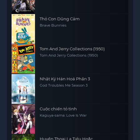
Thỏ Con Dũng Cảm
Brave Bunnies
Tom And Jerry Collections (1950)
Tom And Jerry Collections (1950)
Nhật Ký Hán Hoá Phần 3
God Troubles Me Season 3
Cuộc chiến tỏ tình
Kaguya-sama: Love Is War
Huyền Thoại La Tiểu Hoắc