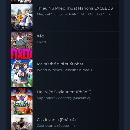
Thiếu Nữ Phép Thuật Nanoha EXCEEDS
Magical Girl Lyrical NANOHA EXCEEDS Gun
Blaze Vengeance
Xẻo
Fixed
Ma nữ thế giới xuất phát
World Witches Hasshin Shimasu
Học viện Skylanders (Phần 2)
Skylanders Academy (Season 2)
Castlevania (Phần 4)
Castlevania (Season 4)