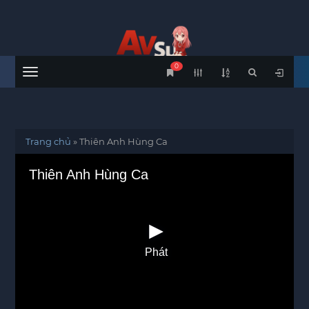
0
Menu
Trang chủ
»
Thiên Anh Hùng Ca
Thiên Anh Hùng Ca
Phát