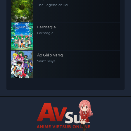
The Legend of Hei
Farmagia
Farmagia
Áo Giáp Vàng
Saint Seiya