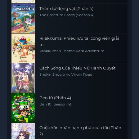
Thám tử động vật (Phần 4)
The Creature Cases (Season 4)
Rilakkuma: Phiêu lưu tại công viên giải
trí
Rilakkuma's Theme Park Adventure
Cách Sống Của Thiếu Nữ Hành Quyết
Shokei Shoujo no Virgin Road
Ben 10 (Phần 4)
Ben 10 (Season 4)
Cuộc hôn nhân hạnh phúc của tôi (Phần
2)