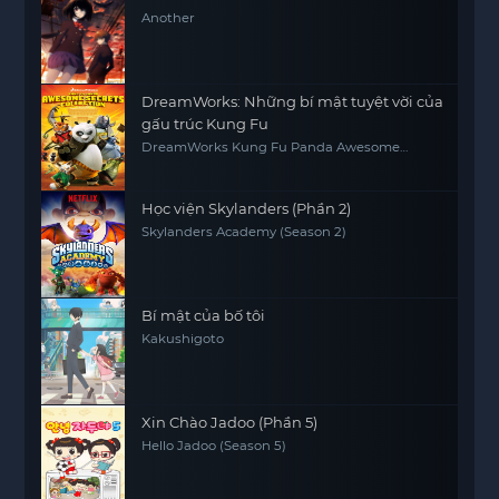
Another
DreamWorks: Những bí mật tuyệt vời của
gấu trúc Kung Fu
DreamWorks Kung Fu Panda Awesome
Secrets
Học viện Skylanders (Phần 2)
Skylanders Academy (Season 2)
Bí mật của bố tôi
Kakushigoto
Xin Chào Jadoo (Phần 5)
Hello Jadoo (Season 5)