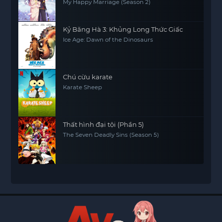
My Happy Marriage (Season 2)
Kỷ Băng Hà 3: Khủng Long Thức Giấc
Ice Age: Dawn of the Dinosaurs
Chú cừu karate
Karate Sheep
Thất hình đại tội (Phần 5)
The Seven Deadly Sins (Season 5)