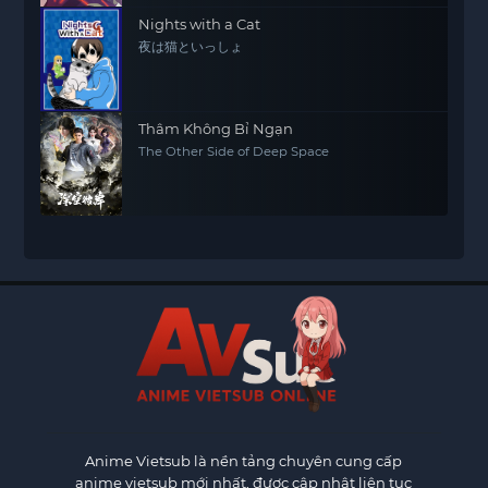
Nights with a Cat
夜は猫といっしょ
Thâm Không Bỉ Ngạn
The Other Side of Deep Space
Anime Vietsub
là nền tảng chuyên cung cấp
anime vietsub mới nhất, được cập nhật liên tục