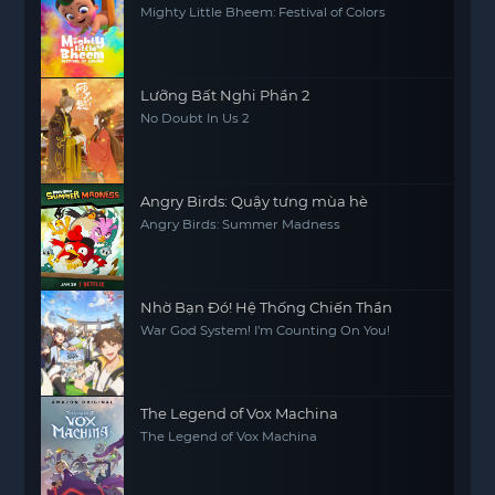
Mighty Little Bheem: Festival of Colors
Lưỡng Bất Nghi Phần 2
No Doubt In Us 2
Angry Birds: Quậy tưng mùa hè
Angry Birds: Summer Madness
Nhờ Bạn Đó! Hệ Thống Chiến Thần
War God System! I’m Counting On You!
The Legend of Vox Machina
The Legend of Vox Machina