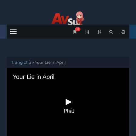
0
Menu
Trang chủ
»
Your Lie in April
Your Lie in April
Phát