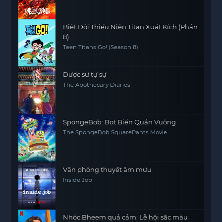
Biệt Đội Thiếu Niên Titan Xuất Kích (Phần
8)
Teen Titans Go! (Season 8)
Dược sư tự sự
The Apothecary Diaries
SpongeBob: Bọt Biển Quần Vuông
The SpongeBob SquarePants Movie
Văn phòng thuyết âm mưu
Inside Job
Nhóc Bheem quả cảm: Lễ hội sắc màu