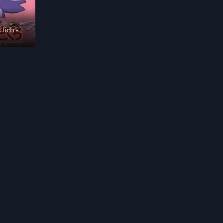
lịch -