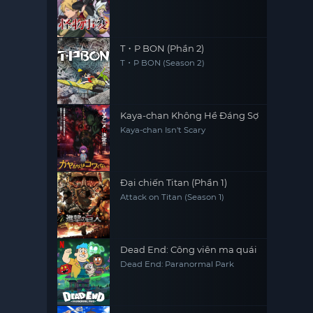
T・P BON (Phần 2)
T・P BON (Season 2)
Kaya-chan Không Hề Đáng Sợ
Kaya-chan Isn't Scary
Đại chiến Titan (Phần 1)
Attack on Titan (Season 1)
Dead End: Công viên ma quái
Dead End: Paranormal Park