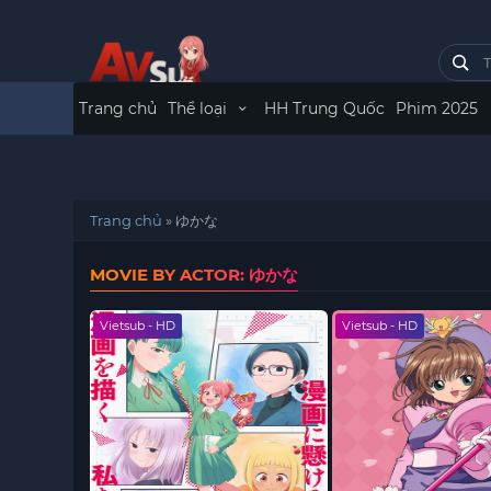
Trang chủ
Thể loại
HH Trung Quốc
Phim 2025
Trang chủ
»
ゆかな
MOVIE BY ACTOR: ゆかな
Vietsub - HD
Vietsub - HD