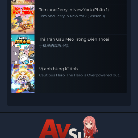
Tom and Jerry in New York (Phần 1)
Tom and Jerry in New York (Season 1)
Thị Trấn Gấu Mèo Trong Điện Thoại
手机里的浣熊小镇
Vị anh hùng kĩ tính
Cautious Hero: The Hero Is Overpowered but
Overly Cautious