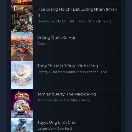
Họa Giang Hồ Chi Bất Lương Nhân (Phần
1)
Họa Giang Hồ Chi Bất Lương Nhân (Phần 1)
Vương Quốc Xe Hơi
Cars
Thủy Thủ Mặt Trăng: Vĩnh Hằng
Pretty Guardian Sailor Moon Eternal The
MOVIE Part 2
Tom and Jerry: The Magic Ring
Tom and Jerry: The Magic Ring
Tuyết Ưng Lĩnh Chủ
Legendary Overlord