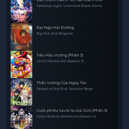
Fate/stay night: Unlimited Blade Works
Đại Ngư Hải Đường
Big Fish And Begonia
Tiểu Hầu Vương (Phần 3)
LEGO Monkie Kid (Season 3)
Thần Vương Của Ngày Tàn
Seraph of the End: Vampire Reign
Cuộc phiêu lưu kì lạ của JoJo (Phần 5)
JoJo's Bizarre Adventure (Season 5)