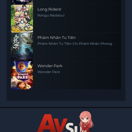
Long Riders!
Rongu Raidasu!
Phàm Nhân Tu Tiên
Phàm Nhân Tu Tiên Chi Phàm Nhân Phong
Khởi Thiên Nam, Fan Ren Xiu Xian Zhuan
Wonder Park
Wonder Park