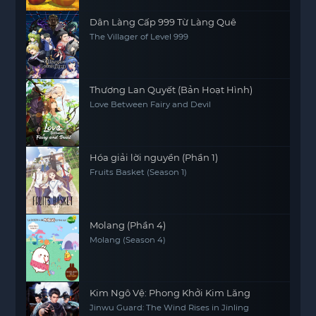
Dân Làng Cấp 999 Từ Làng Quê
The Villager of Level 999
Thương Lan Quyết (Bản Hoạt Hình)
Love Between Fairy and Devil
Hóa giải lời nguyền (Phần 1)
Fruits Basket (Season 1)
Molang (Phần 4)
Molang (Season 4)
Kim Ngô Vệ: Phong Khởi Kim Lăng
Jinwu Guard: The Wind Rises in Jinling