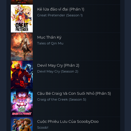
Kẻ lừa đảo vĩ đại (Phần 1)
Great Pretender (Season 1)
Mục Thần Ký
Tales of Qin Mu
Devil May Cry (Phần 2)
Devil May Cry (Season 2)
Cậu Bé Craig Và Con Suối Nhỏ (Phần 5)
Craig of the Creek (Season 5)
Cuộc Phiêu Lưu Của ScoobyDoo
Scoob!