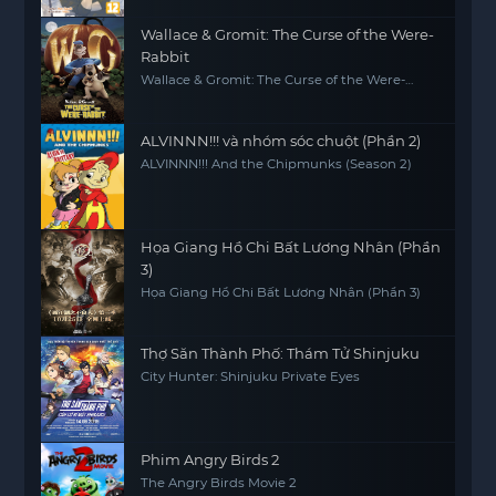
Wallace & Gromit: The Curse of the Were-
Rabbit
Wallace & Gromit: The Curse of the Were-
Rabbit
ALVINNN!!! và nhóm sóc chuột (Phần 2)
ALVINNN!!! And the Chipmunks (Season 2)
Họa Giang Hồ Chi Bất Lương Nhân (Phần
3)
Họa Giang Hồ Chi Bất Lương Nhân (Phần 3)
Thợ Săn Thành Phố: Thám Tử Shinjuku
City Hunter: Shinjuku Private Eyes
Phim Angry Birds 2
The Angry Birds Movie 2