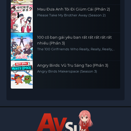
Mau Đưa Anh Tôi Đi Giùm Cái (Phần 2)
Please Take My Brother Away (Season 2)
100 cô bạn gái yêu bạn rất rất rất rất rất
nhiều (Phần 3)
The 100 Girlfriends Who Really, Really, Really,
Really, REALLY Love You (Season 3)
Angry Birds: Vũ Trụ Sáng Tạo (Phần 3)
Angry Birds Makerspace (Season 3)