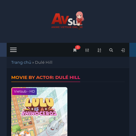
0
Menu
Trang chủ
»
Dulé Hill
MOVIE BY ACTOR: DULÉ HILL
Vietsub - HD