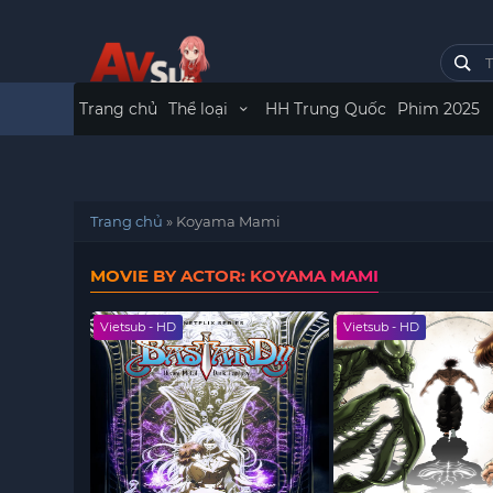
Trang chủ
Thể loại
HH Trung Quốc
Phim 2025
Trang chủ
»
Koyama Mami
MOVIE BY ACTOR: KOYAMA MAMI
Vietsub - HD
Vietsub - HD