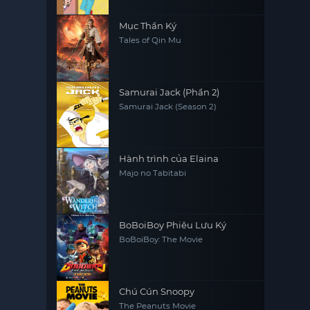
Mục Thần Ký
Tales of Qin Mu
Samurai Jack (Phần 2)
Samurai Jack (Season 2)
Hành trình của Elaina
Majo no Tabitabi
BoBoiBoy Phiêu Lưu Ký
BoBoiBoy: The Movie
Chú Cún Snoopy
The Peanuts Movie